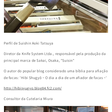
Perfil de Suishin Aoki Tatsuya
Diretor da Knife System Ltda., responsável pela produção da
principal marca de Sakai, Osaka, "Suisin"
O autor do popular blog considerado uma bíblia para afiação
de facas: 'Hibi Shugyō ~ O dia a dia de um afiador de facas ~'
http://hibisyugyo.blog84.fc2.com/
Consultor da Cutelaria Miura