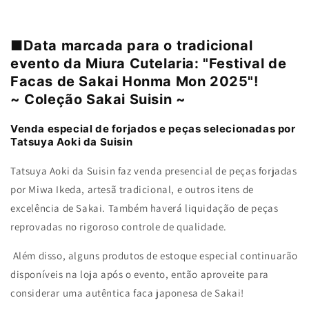
■Data marcada para o tradicional
evento da Miura Cutelaria: "Festival de
Facas de Sakai Honma Mon 2025"!
~ Coleção Sakai Suisin ~
Venda especial de forjados e peças selecionadas por
Tatsuya Aoki da Suisin
Tatsuya Aoki da Suisin faz venda presencial de peças forjadas
por Miwa Ikeda, artesã tradicional, e outros itens de
excelência de Sakai. Também haverá liquidação de peças
reprovadas no rigoroso controle de qualidade.
Além disso, alguns produtos de estoque especial continuarão
disponíveis na loja após o evento, então aproveite para
considerar uma autêntica faca japonesa de Sakai!