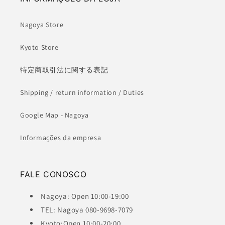
Nagoya Store
Kyoto Store
特定商取引法に関する表記
Shipping / return information / Duties
Google Map - Nagoya
Informações da empresa
FALE CONOSCO
Nagoya: Open 10:00-19:00
TEL: Nagoya 080-9698-7079
Kyoto:Open 10:00-20:00