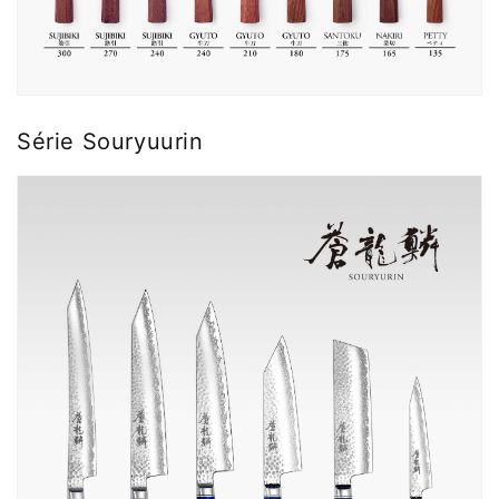
Série Souryuurin