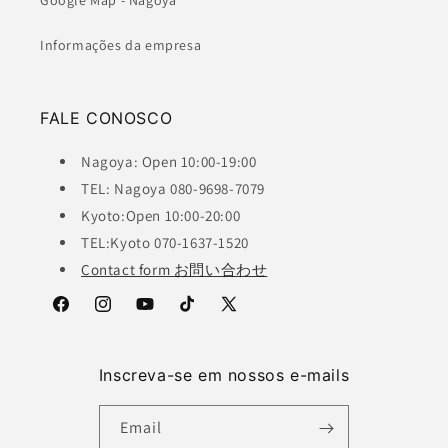
Google Map - Nagoya
Informações da empresa
FALE CONOSCO
Nagoya: Open 10:00-19:00
TEL: Nagoya 080-9698-7079
Kyoto:Open 10:00-20:00
TEL:Kyoto 070-1637-1520
Contact form お問い合わせ
Facebook
Instagram
YouTube
TikTok
X
(Twitter)
Inscreva-se em nossos e-mails
Email