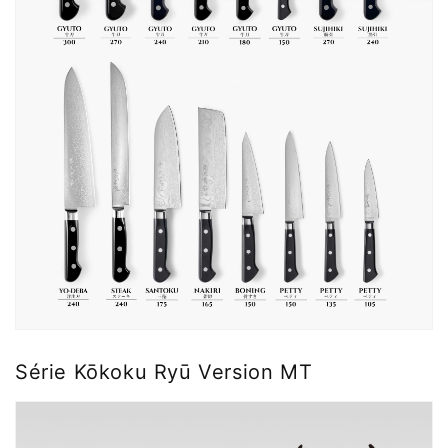
Série Kōkoku Ryū Version MT